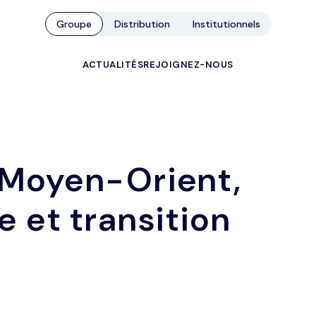
Groupe
Distribution
Institutionnels
ACTUALITÉS
REJOIGNEZ-NOUS
 Moyen-Orient,
 et transition