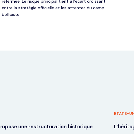
refermée. Le risque principal tient à l’écart croissant
entre la stratégie officielle et les attentes du camp
belliciste.
ETATS-UN
 impose une restructuration historique
L’hérit