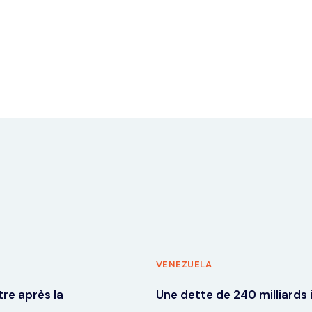
VENEZUELA
re après la
Une dette de 240 milliards