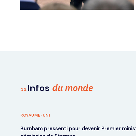
du monde
Infos
03.
ROYAUME-UNI
Burnham pressenti pour devenir Premier minist
démission de Starmer