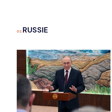
RUSSIE
02.