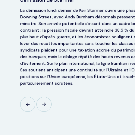
La démission lundi dernier de Keir Starmer ouvre une pha
Downing Street, avec Andy Burnham désormais pressenti
ministre. Son arrivée potentielle s’inscrit dans un cadre 
contraint : la pression fiscale devrait atteindre 38,5 % d
plus haut d’après-guerre, et les économistes soulignent qu’
lever des recettes importantes sans toucher les classes
syndicats plaident pour une taxation accrue du patrimoi
des banques, mais le ciblage répété des hauts revenus ac
d’évitement. Sur le plan international, la ligne Burnham re
Ses soutiens anticipent une continuité sur l’Ukraine et l’
positions sur l’Union européenne, les États-Unis et Israël
particulièrement scrutées.