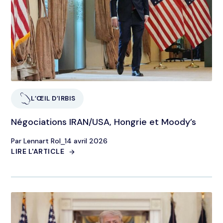
L’ŒIL D’IRBIS
Négociations IRAN/USA, Hongrie et Moody’s
Par Lennart Rol
⎯
14 avril 2026
LIRE L'ARTICLE