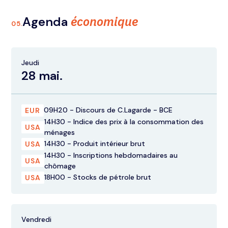
économique
Agenda
05.
Jeudi
28 mai.
09H20 - Discours de C.Lagarde - BCE
EUR
14H30 - Indice des prix à la consommation des
USA
ménages
14H30 - Produit intérieur brut
USA
14H30 - Inscriptions hebdomadaires au
USA
chômage
18H00 - Stocks de pétrole brut
USA
Vendredi