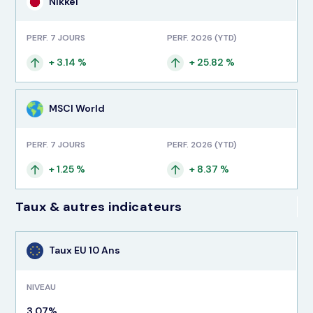
Nikkei
PERF. 7 JOURS
PERF. 2026 (YTD)
+ 3.14 %
+ 25.82 %
MSCI World
PERF. 7 JOURS
PERF. 2026 (YTD)
+ 1.25 %
+ 8.37 %
Taux & autres indicateurs
Taux EU 10 Ans
NIVEAU
3,07%