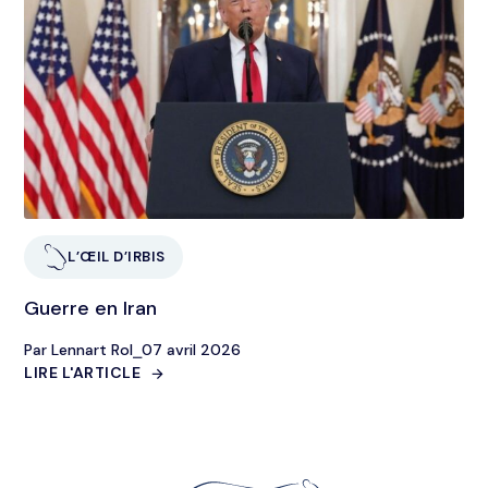
L’ŒIL D’IRBIS
Guerre en Iran
Par Lennart Rol
⎯
07 avril 2026
LIRE L'ARTICLE