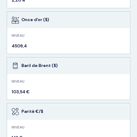
Once d'or ($)
NIVEAU
4509,4
Baril de Brent ($)
NIVEAU
103,54 €
Parité €/$
NIVEAU