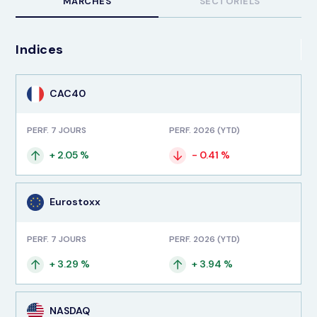
MARCHÉS
SECTORIELS
Indices
CAC40
PERF. 7 JOURS
PERF. 2026 (YTD)
+ 2.05 %
- 0.41 %
Eurostoxx
PERF. 7 JOURS
PERF. 2026 (YTD)
+ 3.29 %
+ 3.94 %
NASDAQ