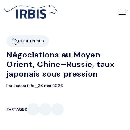
L’ŒIL D’IRBIS
Négociations au Moyen-
Orient, Chine–Russie, taux
japonais sous pression
Par Lennart Rol
⎯
26 mai 2026
PARTAGER