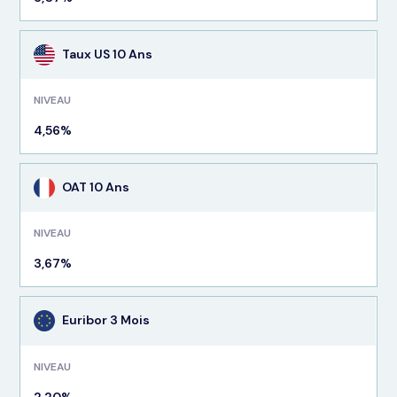
Taux US 10 Ans
NIVEAU
4,56%
OAT 10 Ans
NIVEAU
3,67%
Euribor 3 Mois
NIVEAU
2,20%