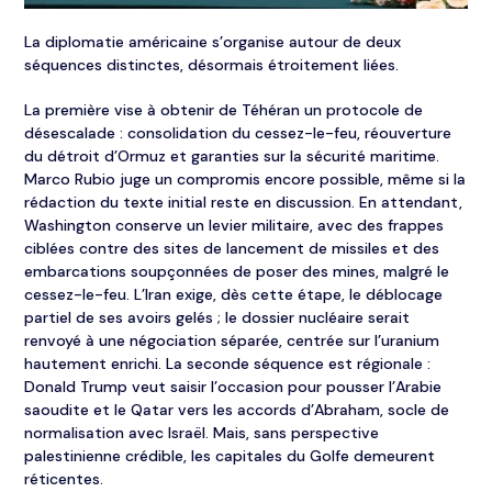
La diplomatie américaine s’organise autour de deux
séquences distinctes, désormais étroitement liées.
La première vise à obtenir de Téhéran un protocole de
désescalade : consolidation du cessez-le-feu, réouverture
du détroit d’Ormuz et garanties sur la sécurité maritime.
Marco Rubio juge un compromis encore possible, même si la
rédaction du texte initial reste en discussion. En attendant,
Washington conserve un levier militaire, avec des frappes
ciblées contre des sites de lancement de missiles et des
embarcations soupçonnées de poser des mines, malgré le
cessez-le-feu. L’Iran exige, dès cette étape, le déblocage
partiel de ses avoirs gelés ; le dossier nucléaire serait
renvoyé à une négociation séparée, centrée sur l’uranium
hautement enrichi. La seconde séquence est régionale :
Donald Trump veut saisir l’occasion pour pousser l’Arabie
saoudite et le Qatar vers les accords d’Abraham, socle de
normalisation avec Israël. Mais, sans perspective
palestinienne crédible, les capitales du Golfe demeurent
réticentes.