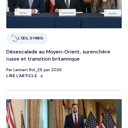
L’ŒIL D’IRBIS
Désescalade au Moyen-Orient, surenchère
russe et transition britannique
Par Lennart Rol
⎯
29 juin 2026
LIRE L'ARTICLE