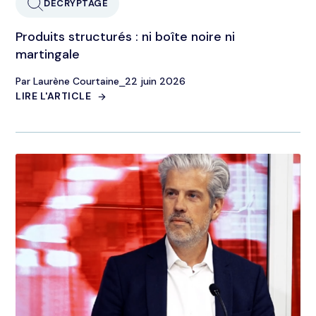
DÉCRYPTAGE
Produits structurés : ni boîte noire ni
martingale
Par Laurène Courtaine
⎯
22 juin 2026
LIRE L'ARTICLE