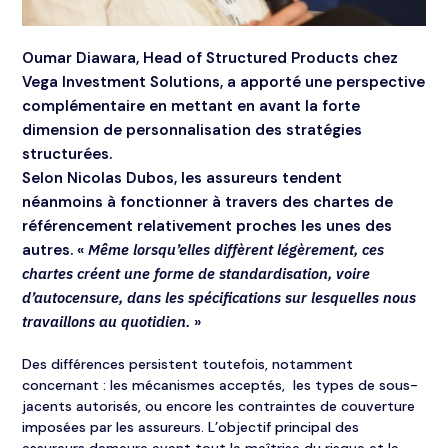
Oumar Diawara, Head of Structured Products chez
Vega Investment Solutions, a apporté une perspective
complémentaire en mettant en avant la forte
dimension de personnalisation des stratégies
structurées.
Selon Nicolas Dubos, les assureurs tendent
néanmoins à fonctionner à travers des chartes de
référencement relativement proches les unes des
autres. «
Même lorsqu’elles diffèrent légèrement, ces
chartes créent une forme de standardisation, voire
d’autocensure, dans les spécifications sur lesquelles nous
travaillons au quotidien.
»
Des différences persistent toutefois, notamment
concernant : les mécanismes acceptés, les types de sous-
jacents autorisés, ou encore les contraintes de couverture
imposées par les assureurs. L’objectif principal des
assureurs demeure avant tout la maîtrise du risque et la