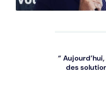
“ Aujourd’hui,
des solutio