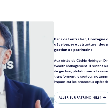
Dans cet entretien, Gonzague d’
développer et structurer des p
gestion de patrimoine.
Aux côtés de Cédric Hebinger, D
Wealth Management, il revient sur
de gestion, plateformes et consei
transforment le secteur, notammen
impact sur les processus opération
ALLER SUR PATRIMOINE24