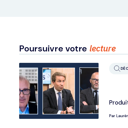
lecture
Poursuivre votre
DÉ
Produit
Par Laurè