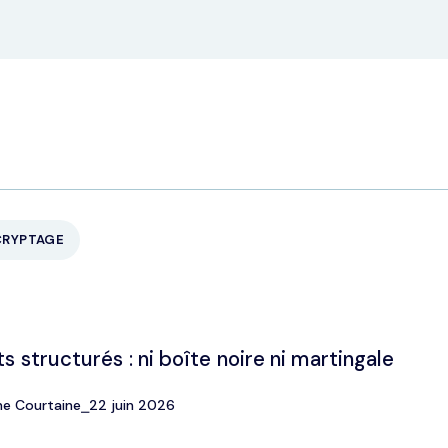
CRYPTAGE
s structurés : ni boîte noire ni martingale
ne Courtaine
⎯
22 juin 2026