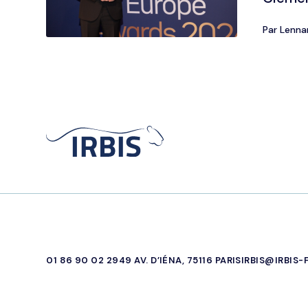
Par Lenna
01 86 90 02 29
49 AV. D’IÉNA, 75116 PARIS
IRBIS@IRBIS