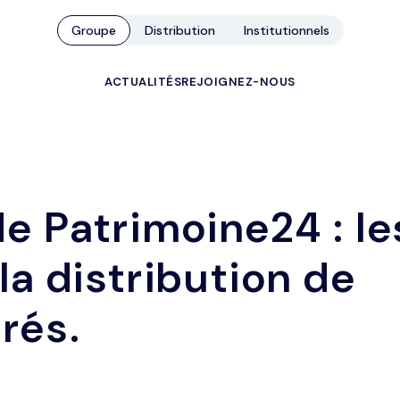
Groupe
Distribution
Institutionnels
ACTUALITÉS
REJOIGNEZ-NOUS
e Patrimoine24 : le
la distribution de
rés.