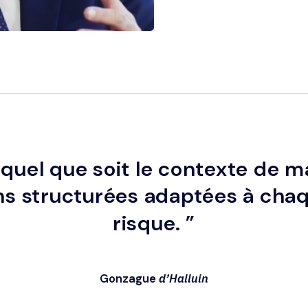
 quel que soit le contexte de ma
ns structurées adaptées à chaq
risque.
”
Gonzague
d’Halluin