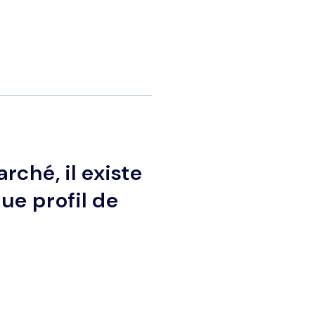
rché, il existe
ue profil de