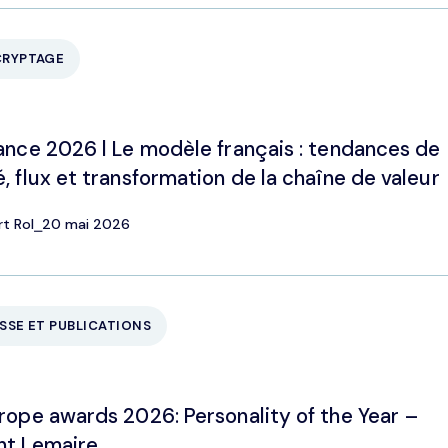
CRYPTAGE
ance 2026 l Le modèle français : tendances de
, flux et transformation de la chaîne de valeur
rt Rol
⎯
20 mai 2026
SSE ET PUBLICATIONS
rope awards 2026: Personality of the Year –
t Lemaire