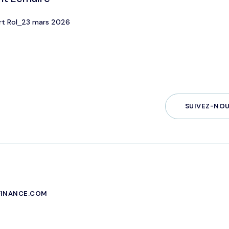
rt Rol
⎯
23 mars 2026
SUIVEZ-NOU
-FINANCE.COM