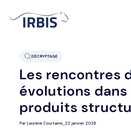
DÉCRYPTAGE
Les rencontres d
évolutions dans 
produits structu
Par Laurène Courtaine
⎯
22 janvier 2026