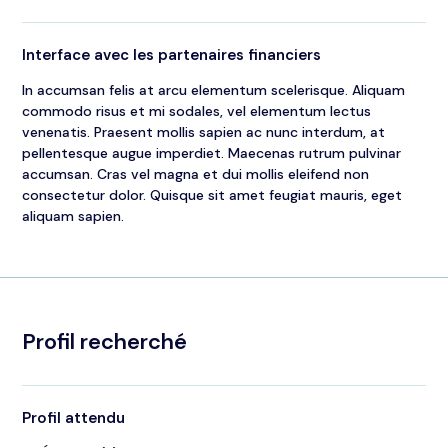
Interface avec les partenaires financiers
In accumsan felis at arcu elementum scelerisque. Aliquam
commodo risus et mi sodales, vel elementum lectus
venenatis. Praesent mollis sapien ac nunc interdum, at
pellentesque augue imperdiet. Maecenas rutrum pulvinar
accumsan. Cras vel magna et dui mollis eleifend non
consectetur dolor. Quisque sit amet feugiat mauris, eget
aliquam sapien.
Profil recherché
Profil attendu