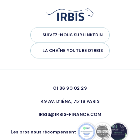
SUIVEZ-NOUS SUR LINKEDIN
LA CHAÎNE YOUTUBE D’IRBIS
01 86 90 02 29
49 AV. D’IÉNA, 75116 PARIS
IRBIS@IRBIS-FINANCE.COM
Les pros nous récompensent