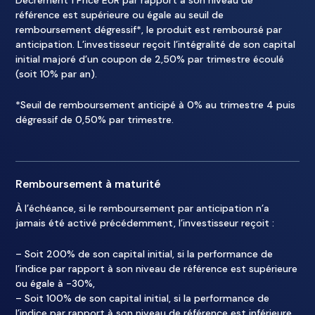
Decrement 1 Price EUR par rapport à son niveau de
référence est supérieure ou égale au seuil de
remboursement dégressif*, le produit est remboursé par
anticipation. L’investisseur reçoit l’intégralité de son capital
initial majoré d’un coupon de 2,50% par trimestre écoulé
(soit 10% par an).
*Seuil de remboursement anticipé à 0% au trimestre 4 puis
dégressif de 0,50% par trimestre.
Remboursement à maturité
À l’échéance, si le remboursement par anticipation n’a
jamais été activé précédemment, l’investisseur reçoit :
– Soit 200% de son capital initial, si la performance de
l’indice par rapport à son niveau de référence est supérieure
ou égale à -30%,
– Soit 100% de son capital initial, si la performance de
l’indice par rapport à son niveau de référence est inférieure